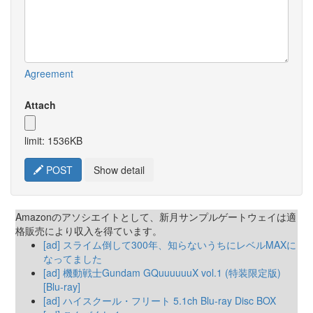
Agreement
Attach
limit: 1536KB
POST
Show detail
Amazonのアソシエイトとして、新月サンプルゲートウェイは適
格販売により収入を得ています。
[ad] スライム倒して300年、知らないうちにレベルMAXに
なってました
[ad] 機動戦士Gundam GQuuuuuuX vol.1 (特装限定版)
[Blu-ray]
[ad] ハイスクール・フリート 5.1ch Blu-ray Disc BOX