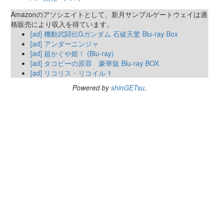
Amazonのアソシエイトとして、新月サンプルゲートウェイは適
格販売により収入を得ています。
[ad] 機動武闘伝Gガンダム 石破天驚 Blu-ray Box
[ad] アンダーニンジャ
[ad] 超かぐや姫！ (Blu-ray)
[ad] タコピーの原罪 豪華版 Blu-ray BOX
[ad] リコリス・リコイル 1
Powered by
shinGETsu
.