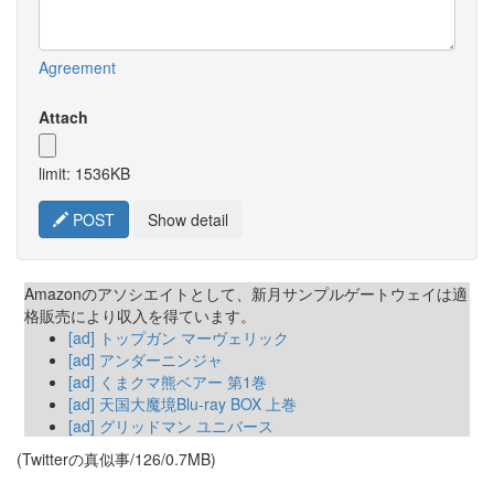
Agreement
Attach
limit: 1536KB
POST
Show detail
Amazonのアソシエイトとして、新月サンプルゲートウェイは適
格販売により収入を得ています。
[ad] トップガン マーヴェリック
[ad] アンダーニンジャ
[ad] くまクマ熊ベアー 第1巻
[ad] 天国大魔境Blu-ray BOX 上巻
[ad] グリッドマン ユニバース
(Twitterの真似事/126/0.7MB)