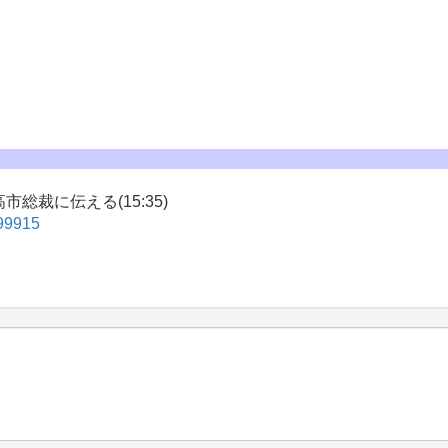
裁に伝える(15:35)
899915