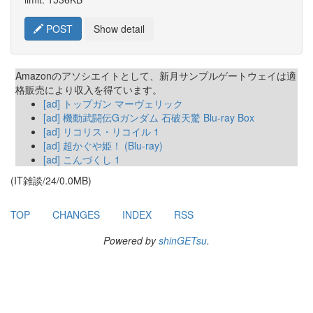
POST
Show detail
Amazonのアソシエイトとして、新月サンプルゲートウェイは適
格販売により収入を得ています。
[ad] トップガン マーヴェリック
[ad] 機動武闘伝Gガンダム 石破天驚 Blu-ray Box
[ad] リコリス・リコイル 1
[ad] 超かぐや姫！ (Blu-ray)
[ad] こんづくし 1
(IT雑談/24/0.0MB)
TOP
CHANGES
INDEX
RSS
Powered by
shinGETsu
.