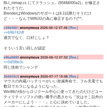
BLI_mmap.cc にてクラッシュ。(956fd000a2)』が修正さ
れたそうだ。
BlenderはWindowsのサポートは8.1以降だそうだけ
ど・・・なんでWIN32の為に修正するの？(^^;
c4964881
anonymous
2026-06-12 07:48
[Res.]
>>b9b742df
過労でなく、口封じしょ？
そういう言い回しが認定
e9ba9880
anonymous
2026-06-12 07:52
[Res.]
>>0d5f8e3c
同じ技術でシャンデ
3b6845c0
anonymous
2026-07-17 15:08
[Res.]
マウスの内蔵バッテリーがいい加減寿命で、フル充電でも
数日でカラになるようになった。
Win98の頃からロジクール中心に使ってきたのだけどユー
ティリティソフトの使い勝手の悪さから『次はそこ以外の
メーカーにしよう・・・』と心に決めていました。