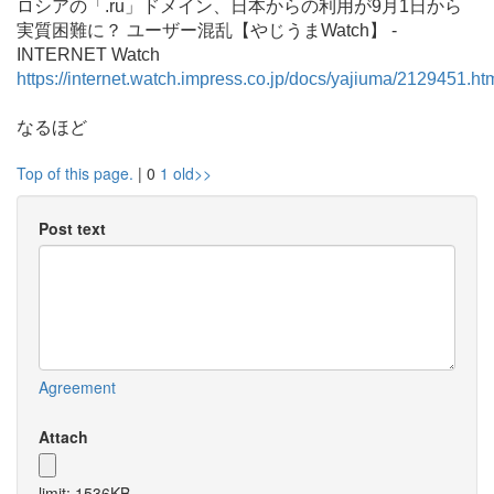
ロシアの「.ru」ドメイン、日本からの利用が9月1日から
実質困難に？ ユーザー混乱【やじうまWatch】 -
INTERNET Watch
https://internet.watch.impress.co.jp/docs/yajiuma/2129451.ht
なるほど
Top of this page.
| 0
1
old>>
Post text
Agreement
Attach
limit: 1536KB