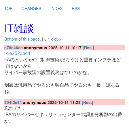
TOP
CHANGES
INDEX
RSS
IT雑談
Bottom of this page.
| 0
1
old>>
c78c46cc
anonymous
2025-10-11 10:17
[Res.]
>>e2523b44
FAのというかOT(制御技術)だろうけど重要インフラほど
ではないから
サイバー事故調の設置義務はないのかな。
制御は汎用品でやるのも独自品でやるのも一長一短ある
ね。
904f2e14
anonymous
2025-10-11 11:23
[Res.]
忘れてた。
IPAのサイバーセキュリティセンターの調査分析部の出番
か。