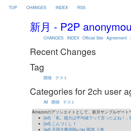
TOP
CHANGES
INDEX
RSS
新月 - P2P anonymo
CHANGES
INDEX
Official Site
Agreement
Recent Changes
Tag
開発
テスト
Categories for 2ch user a
All
開発
テスト
Amazonのアソシエイトとして、新月サンプルゲー
[ad] 「私、能力は平均値でって言ったよね！」Blu-
[ad] こんづくし 1
[ad] 天国大魔境Blu-ray BOX 上巻