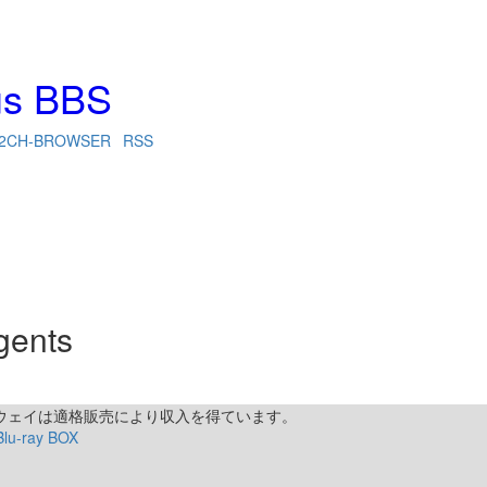
us BBS
2CH-BROWSER
RSS
gents
トウェイは適格販売により収入を得ています。
ray BOX