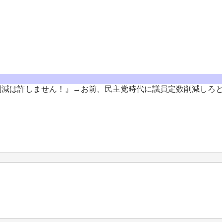
定数削減は許しません！』→お前、民主党時代に議員定数削減しろと