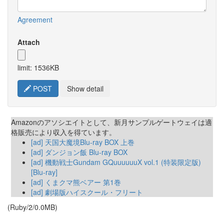
Agreement
Attach
limit: 1536KB
POST
Show detail
Amazonのアソシエイトとして、新月サンプルゲートウェイは適
格販売により収入を得ています。
[ad] 天国大魔境Blu-ray BOX 上巻
[ad] ダンジョン飯 Blu-ray BOX
[ad] 機動戦士Gundam GQuuuuuuX vol.1 (特装限定版)
[Blu-ray]
[ad] くまクマ熊ベアー 第1巻
[ad] 劇場版ハイスクール・フリート
(Ruby/2/0.0MB)