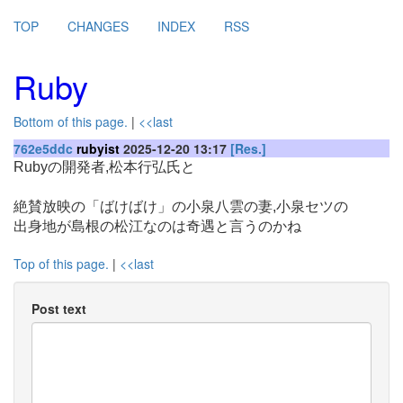
TOP
CHANGES
INDEX
RSS
Ruby
Bottom of this page.
|
<<last
762e5ddc
rubyist
2025-12-20 13:17
[Res.]
Rubyの開発者,松本行弘氏と
絶賛放映の「ばけばけ」の小泉八雲の妻,小泉セツの
出身地が島根の松江なのは奇遇と言うのかね
Top of this page.
|
<<last
Post text