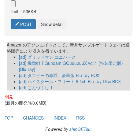
limit: 1536KB
POST
Show detail
Amazonのアソシエイトとして、新月サンプルゲートウェイは適
格販売により収入を得ています。
[ad] グリッドマン ユニバース
[ad] 機動戦士Gundam GQuuuuuuX vol.1 (特装限定版)
[Blu-ray]
[ad] タコピーの原罪 豪華版 Blu-ray BOX
[ad] ハイスクール・フリート 5.1ch Blu-ray Disc BOX
[ad] こんづくし 1
開発
(新月の開発/4/0.0MB)
TOP
CHANGES
INDEX
RSS
Powered by
shinGETsu
.