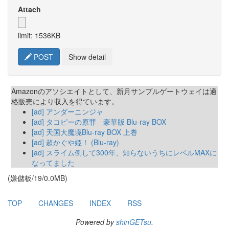
Attach
limit: 1536KB
POST
Show detail
Amazonのアソシエイトとして、新月サンプルゲートウェイは適
格販売により収入を得ています。
[ad] アンダーニンジャ
[ad] タコピーの原罪 豪華版 Blu-ray BOX
[ad] 天国大魔境Blu-ray BOX 上巻
[ad] 超かぐや姫！ (Blu-ray)
[ad] スライム倒して300年、知らないうちにレベルMAXに
なってました
(嫌儲板/19/0.0MB)
TOP
CHANGES
INDEX
RSS
Powered by
shinGETsu
.