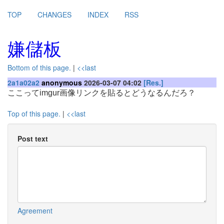
TOP
CHANGES
INDEX
RSS
嫌儲板
Bottom of this page.
|
<<last
2a1a02a2
anonymous
2026-03-07 04:02
[Res.]
ここってimgur画像リンクを貼るとどうなるんだろ？
Top of this page.
|
<<last
Post text
Agreement