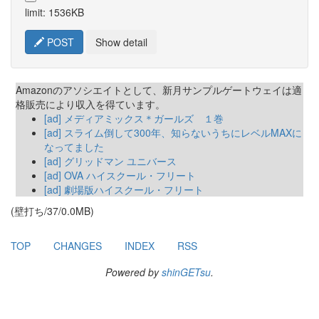
limit: 1536KB
POST
Show detail
Amazonのアソシエイトとして、新月サンプルゲートウェイは適
格販売により収入を得ています。
[ad] メディアミックス＊ガールズ １巻
[ad] スライム倒して300年、知らないうちにレベルMAXに
なってました
[ad] グリッドマン ユニバース
[ad] OVA ハイスクール・フリート
[ad] 劇場版ハイスクール・フリート
(壁打ち/37/0.0MB)
TOP
CHANGES
INDEX
RSS
Powered by
shinGETsu
.